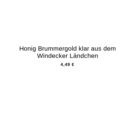
Honig Brummergold klar aus dem
Windecker Ländchen
4,49
€