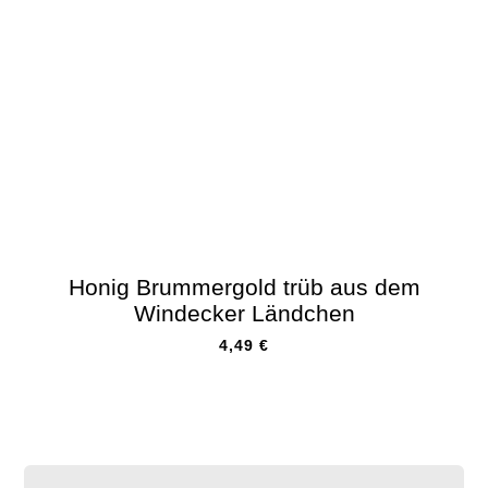
Honig Brummergold trüb aus dem
Windecker Ländchen
4,49
€