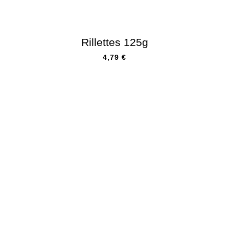
Rillettes 125g
4,79
€