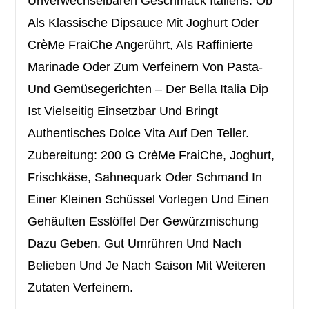
Unverwechselbaren Geschmack Italiens. Ob
Als Klassische Dipsauce Mit Joghurt Oder
CrèMe FraiChe Angerührt, Als Raffinierte
Marinade Oder Zum Verfeinern Von Pasta-
Und Gemüsegerichten – Der Bella Italia Dip
Ist Vielseitig Einsetzbar Und Bringt
Authentisches Dolce Vita Auf Den Teller.
Zubereitung: 200 G CrèMe FraiChe, Joghurt,
Frischkäse, Sahnequark Oder Schmand In
Einer Kleinen Schüssel Vorlegen Und Einen
Gehäuften Esslöffel Der Gewürzmischung
Dazu Geben. Gut Umrühren Und Nach
Belieben Und Je Nach Saison Mit Weiteren
Zutaten Verfeinern.