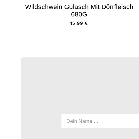
Wildschwein Gulasch Mit Dörrfleisch
680G
15,99
€