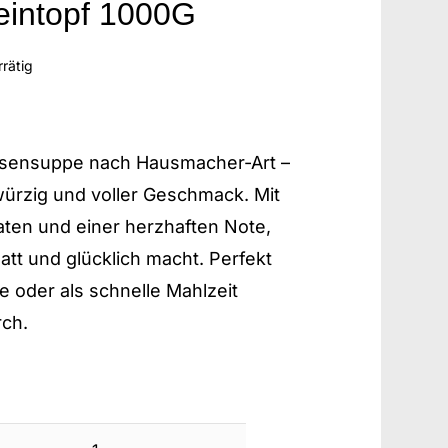
eintopf 1000G
rrätig
sensuppe nach Hausmacher-Art –
 würzig und voller Geschmack. Mit
aten und einer herzhaften Note,
satt und glücklich macht. Perfekt
ge oder als schnelle Mahlzeit
ch.