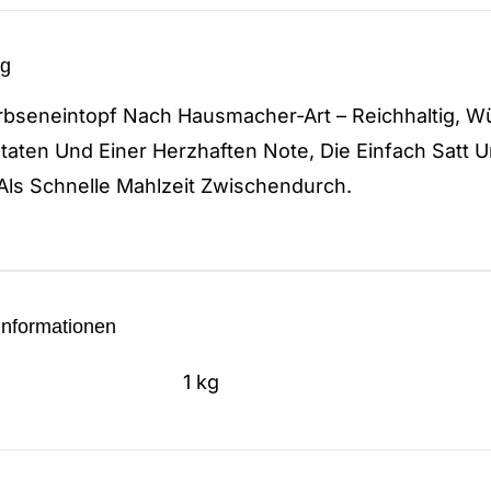
ng
rbseneintopf Nach Hausmacher-Art – Reichhaltig, Wü
taten Und Einer Herzhaften Note, Die Einfach Satt U
Als Schnelle Mahlzeit Zwischendurch.
Informationen
1 kg