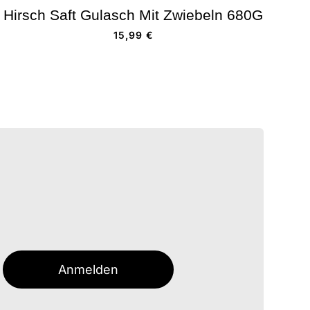
Hirsch Saft Gulasch Mit Zwiebeln 680G
15,99
€
Anmelden