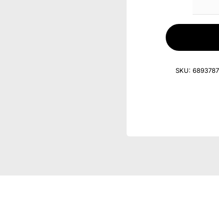
SKU:
6893787