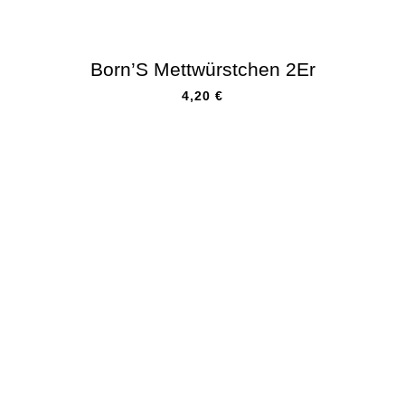
Born’S Mettwürstchen 2Er
4,20
€