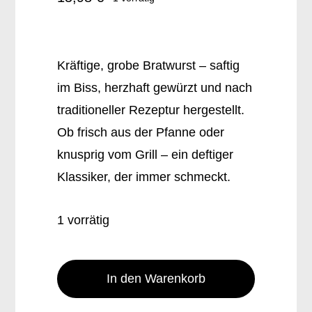
Kräftige, grobe Bratwurst – saftig
im Biss, herzhaft gewürzt und nach
traditioneller Rezeptur hergestellt.
Ob frisch aus der Pfanne oder
knusprig vom Grill – ein deftiger
Klassiker, der immer schmeckt.
1 vorrätig
Grobe
Bratwurst
In den Warenkorb
TK