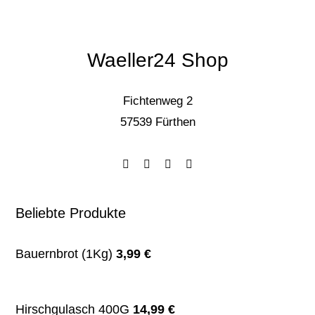
Waeller24 Shop
Fichtenweg 2
57539 Fürthen
Beliebte Produkte
Bauernbrot (1Kg)
3,99
€
Hirschgulasch 400G
14,99
€