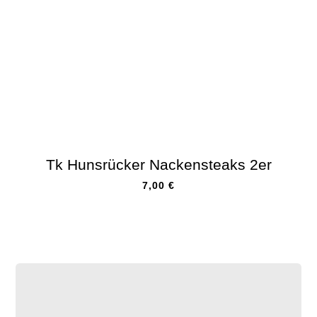
Tk Hunsrücker Nackensteaks 2er
7,00
€