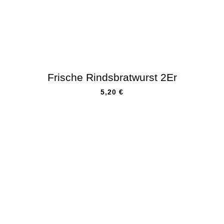
Frische Rindsbratwurst 2Er
5,20
€