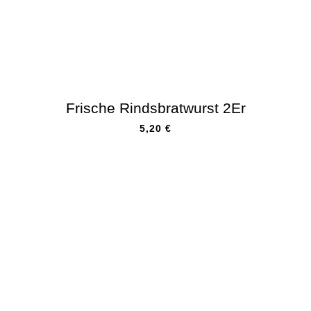
Frische Rindsbratwurst 2Er
5,20
€