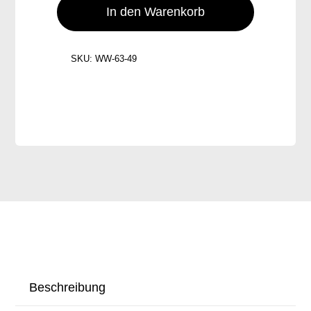
Kräuterbutter/Bbq/Curry
In den Warenkorb
TK
Menge
SKU:
WW-63-49
Beschreibung