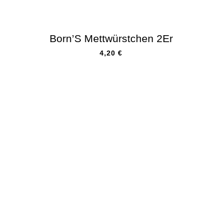
Born’S Mettwürstchen 2Er
4,20
€