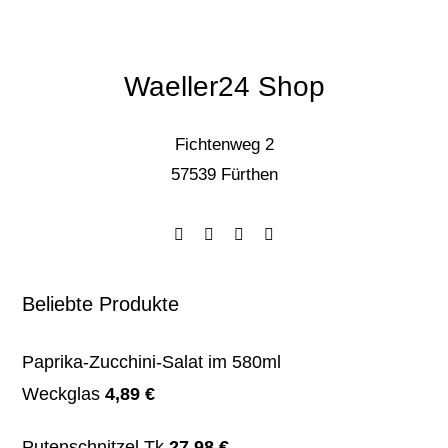
Waeller24 Shop
Fichtenweg 2
57539 Fürthen
Beliebte Produkte
Paprika-Zucchini-Salat im 580ml
Weckglas
4,89
€
Putenschnitzel Tk
27,98
€