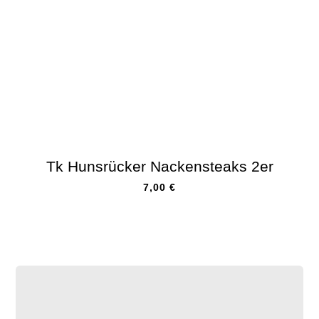
Tk Hunsrücker Nackensteaks 2er
7,00
€