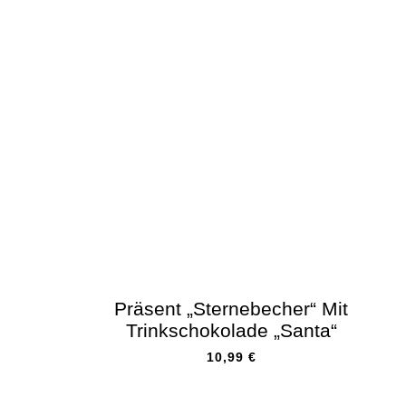
Präsent „Sternebecher“ Mit
Trinkschokolade „Santa“
10,99
€