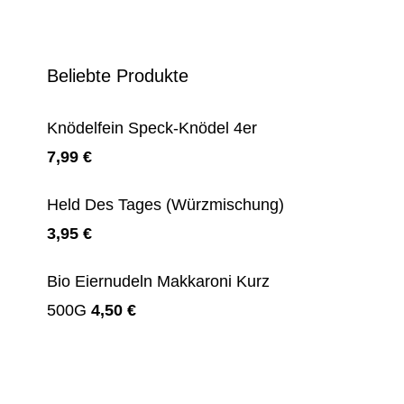
Beliebte Produkte
Knödelfein Speck-Knödel 4er
7,99
€
Held Des Tages (Würzmischung)
3,95
€
Bio Eiernudeln Makkaroni Kurz
500G
4,50
€