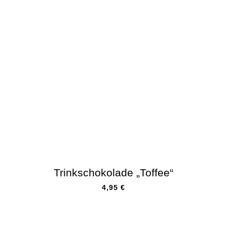
Trinkschokolade „Toffee“
4,95
€