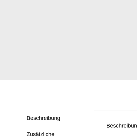
Beschreibung
Beschreibu
Zusätzliche