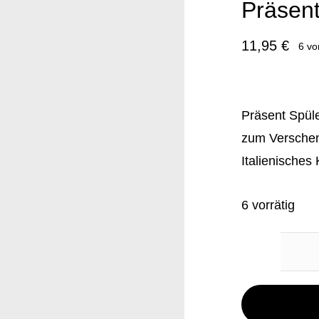
Präsen
11,95
€
6 vo
Präsent Spüle
zum Verschenk
Italienisches
6 vorrätig