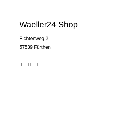
Waeller24 Shop
Fichtenweg 2
57539 Fürthen