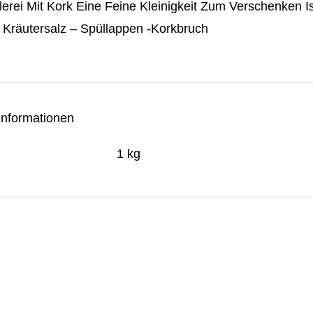
erei Mit Kork Eine Feine Kleinigkeit Zum Verschenken I
s Kräutersalz – Spüllappen -Korkbruch
Informationen
1 kg