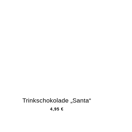
Trinkschokolade „Santa“
4,95
€