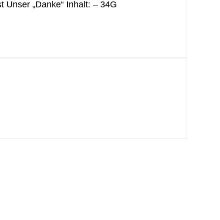
st Unser „Danke“ Inhalt: – 34G