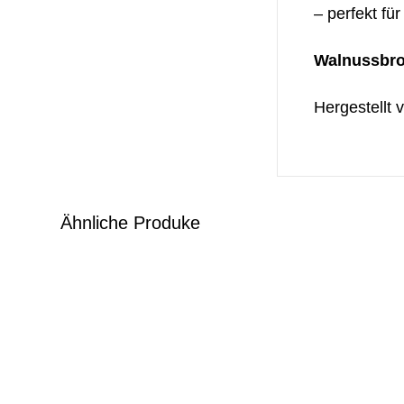
– perfekt fü
Walnussbrot
Hergestellt 
Ähnliche Produke