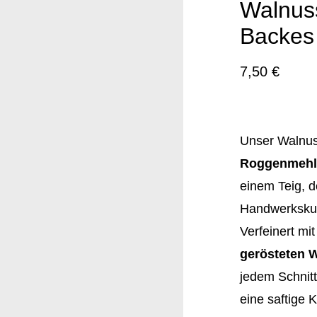
Walnus
Backes
7,50
€
Unser Walnuss
Roggenmehl
einem Teig, d
Handwerkskuns
Verfeinert mit
gerösteten 
jedem Schnitt
eine saftige 