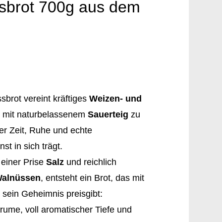
sbrot 700g aus dem
brot vereint kräftiges
Weizen- und
mit naturbelassenem
Sauerteig
zu
er Zeit, Ruhe und echte
t in sich trägt.
 einer Prise
Salz
und reichlich
Walnüssen
, entsteht ein Brot, das mit
 sein Geheimnis preisgibt:
Krume, voll aromatischer Tiefe und