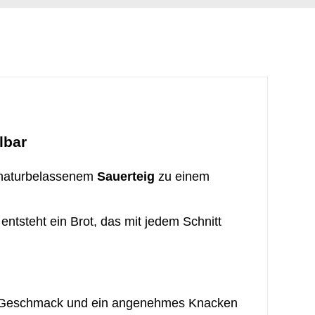
lbar
naturbelassenem
Sauerteig
zu einem
 entsteht ein Brot, das mit jedem Schnitt
en Geschmack und ein angenehmes Knacken