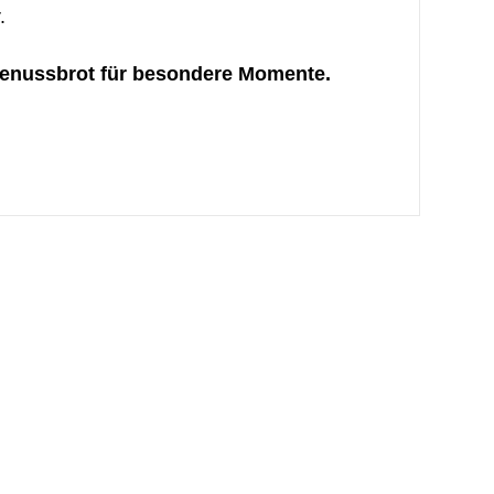
.
 Genussbrot für besondere Momente.