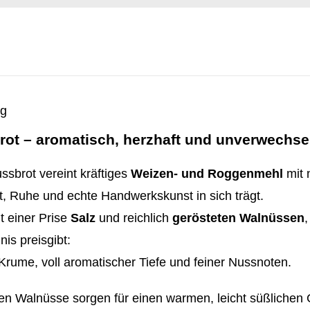
ng
ot – aromatisch, herzhaft und unverwechse
sbrot vereint kräftiges
Weizen- und Roggenmehl
mit 
it, Ruhe und echte Handwerkskunst in sich trägt.
it einer Prise
Salz
und reichlich
gerösteten Walnüssen
,
is preisgibt:
 Krume, voll aromatischer Tiefe und feiner Nussnoten.
ten Walnüsse sorgen für einen warmen, leicht süßlich