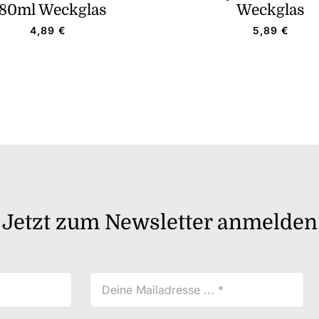
80ml Weckglas
Weckglas
4,89
€
5,89
€
Jetzt zum Newsletter anmelden