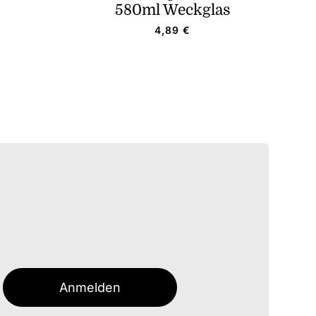
580ml Weckglas
4,89
€
Anmelden