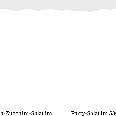
a-Zucchini-Salat im
Party-Salat im 5