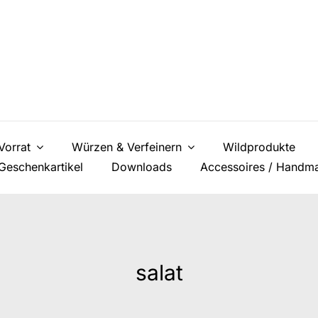
Vorrat
Würzen & Verfeinern
Wildprodukte
Geschenkartikel
Downloads
Accessoires / Handm
salat