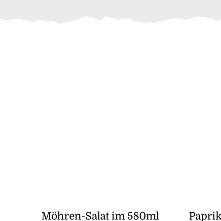
Möhren-Salat im 580ml
Paprik