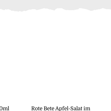
80ml
Rote Bete Apfel-Salat im