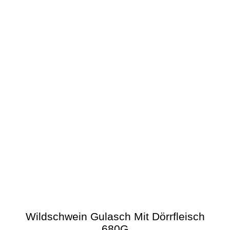
Wildschwein Gulasch Mit Dörrfleisch
680G