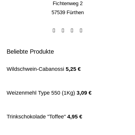
Fichtenweg 2
57539 Fürthen
Beliebte Produkte
Wildschwein-Cabanossi
5,25
€
Weizenmehl Type 550 (1Kg)
3,09
€
Trinkschokolade "Toffee"
4,95
€