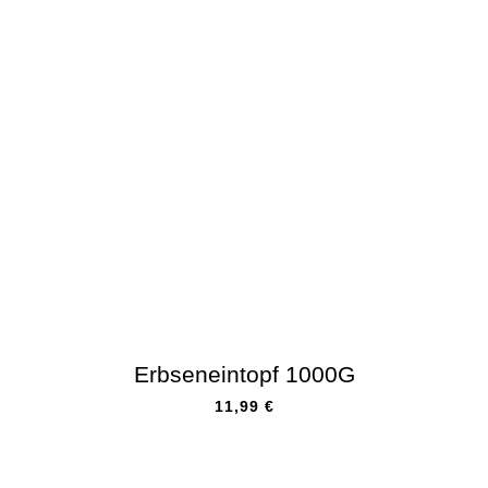
Erbseneintopf 1000G
11,99
€