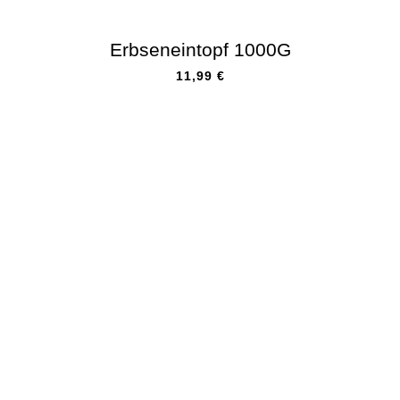
Erbseneintopf 1000G
11,99
€