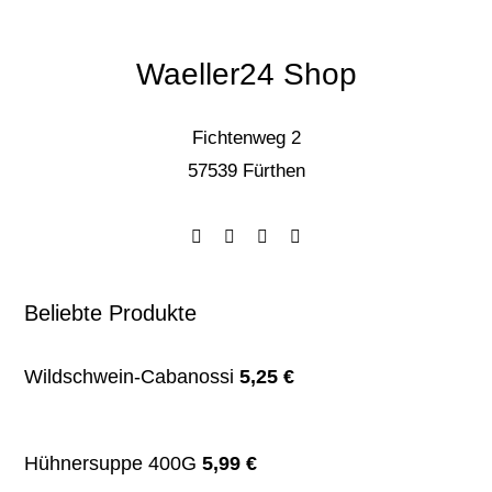
Waeller24 Shop
Fichtenweg 2
57539 Fürthen
Beliebte Produkte
Wildschwein-Cabanossi
5,25
€
Hühnersuppe 400G
5,99
€