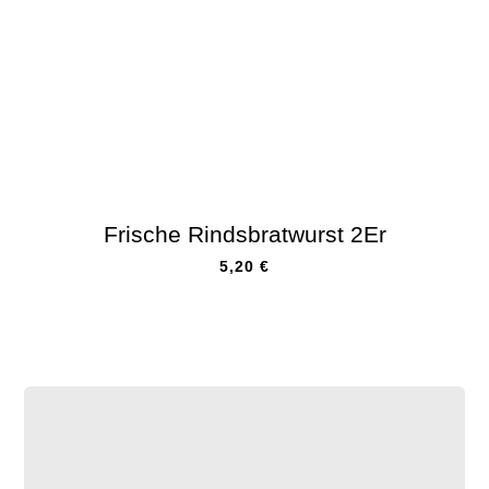
Frische Rindsbratwurst 2Er
5,20
€