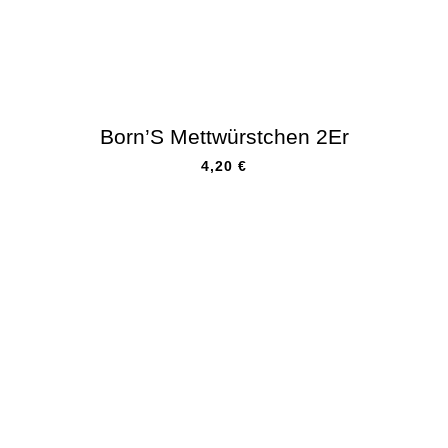
Born’S Mettwürstchen 2Er
4,20
€