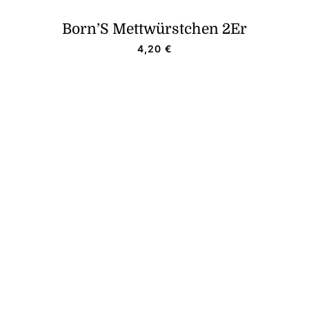
Born’S Mettwürstchen 2Er
4,20
€