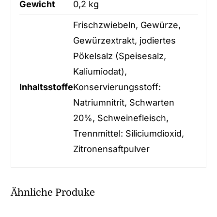
Gewicht
0,2 kg
Frischzwiebeln, Gewürze,
Gewürzextrakt, jodiertes
Pökelsalz (Speisesalz,
Kaliumiodat),
Inhaltsstoffe
Konservierungsstoff:
Natriumnitrit, Schwarten
20%, Schweinefleisch,
Trennmittel: Siliciumdioxid,
Zitronensaftpulver
Ähnliche Produke