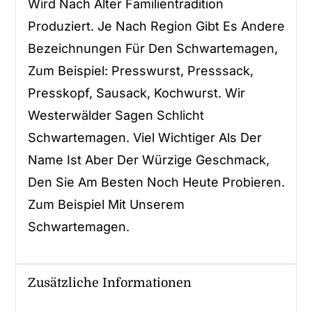
Wird Nach Alter Familientradition
Produziert. Je Nach Region Gibt Es Andere
Bezeichnungen Für Den Schwartemagen,
Zum Beispiel: Presswurst, Presssack,
Presskopf, Sausack, Kochwurst. Wir
Westerwälder Sagen Schlicht
Schwartemagen. Viel Wichtiger Als Der
Name Ist Aber Der Würzige Geschmack,
Den Sie Am Besten Noch Heute Probieren.
Zum Beispiel Mit Unserem
Schwartemagen.
Zusätzliche Informationen