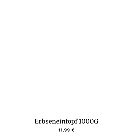
Erbseneintopf 1000G
11,99
€