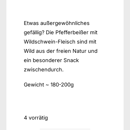
Brot auf Vorbestellung
Etwas außergewöhnliches
gefällig? Die Pfefferbeißer mit
Geschenkartikel
Wildschwein-Fleisch sind mit
Wild aus der freien Natur und
Downloads
ein besonderer Snack
zwischendurch.
Accessoires / Handmade
Gewicht ~ 180-200g
4 vorrätig