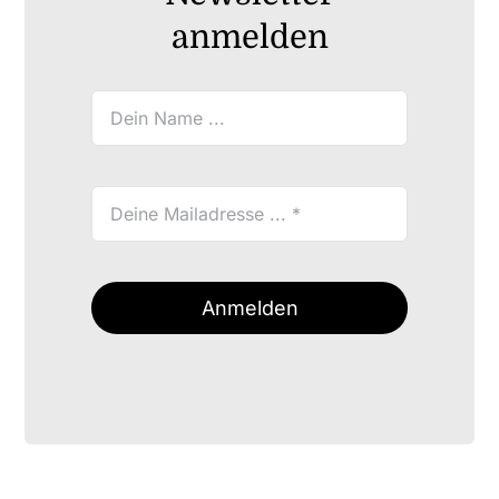
anmelden
Anmelden