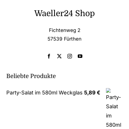
Waeller24 Shop
Fichtenweg 2
57539 Fürthen
Beliebte Produkte
Party-Salat im 580ml Weckglas
5,89
€